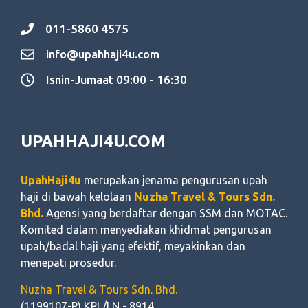
011-5860 4575
info@upahhaji4u.com
Isnin-Jumaat 09:00 - 16:30
UPAHHAJI4U.COM
UpahHaji4u
merupakan jenama pengurusan upah
haji di bawah kelolaan
Nuzha Travel & Tours Sdn.
Bhd.
Agensi yang berdaftar dengan SSM dan MOTAC.
Komited dalam menyediakan khidmat pengurusan
upah/badal haji yang efektif, meyakinkan dan
menepati prosedur.
Nuzha Travel & Tours Sdn. Bhd.
(1199107-P) KPL/LN - 8914