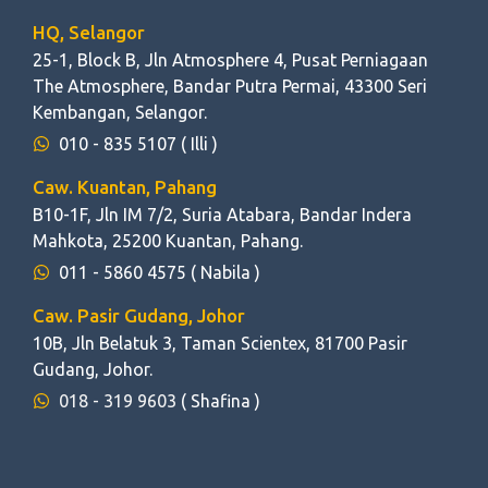
HQ, Selangor
25-1, Block B, Jln Atmosphere 4, Pusat Perniagaan
The Atmosphere, Bandar Putra Permai, 43300 Seri
Kembangan, Selangor.
010 - 835 5107
( Illi )
Caw. Kuantan, Pahang
B10-1F, Jln IM 7/2, Suria Atabara, Bandar Indera
Mahkota, 25200 Kuantan, Pahang.
011 - 5860 4575
( Nabila )
Caw. Pasir Gudang, Johor
10B, Jln Belatuk 3, Taman Scientex, 81700 Pasir
Gudang, Johor.
018 - 319 9603
( Shafina )