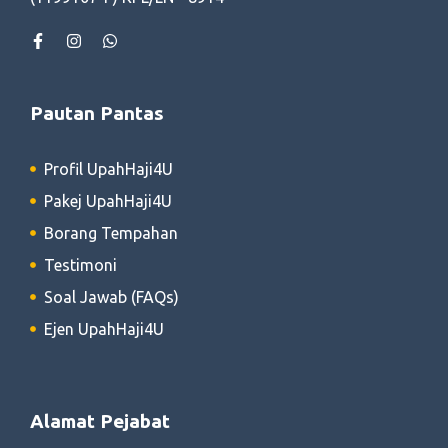
Pautan Pantas
Profil UpahHaji4U
Pakej UpahHaji4U
Borang Tempahan
Testimoni
Soal Jawab (FAQs)
Ejen UpahHaji4U
Alamat Pejabat