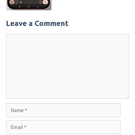
Leave a Comment
Comment
Name
Email