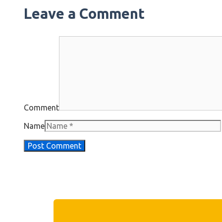
Leave a Comment
Comment
Name