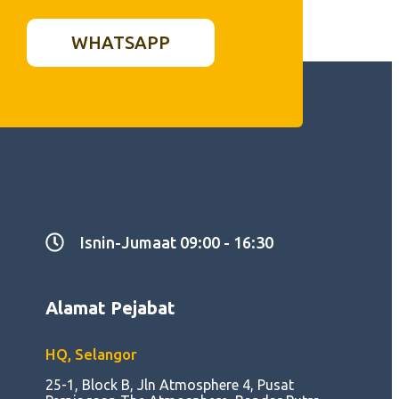
WHATSAPP
Isnin-Jumaat 09:00 - 16:30
Alamat Pejabat
HQ, Selangor
25-1, Block B, Jln Atmosphere 4, Pusat