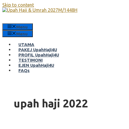
Skip to content
Menu
Menu
UTAMA
PAKEJ UpahHaji4U
PROFIL UpahHaji4U
TESTIMONI
EJEN UpahHaji4U
FAQs
upah haji 2022