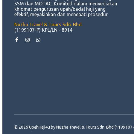
SSM dan MOTAC. Komited dalam menyediakan
khidmat pengurusan upah/badal haji yang
efektif, meyakinkan dan menepati prosedur.
Nuzha Travel & Tours Sdn. Bhd.
(1199107-P) KPL/LN - 8914
© 2026 UpahHaji4u by Nuzha Travel & Tours Sdn. Bhd (1199107-P