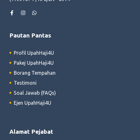
Pautan Pantas
Profil UpahHaji4U
Pakej UpahHaji4U
Borang Tempahan
Testimoni
Soal Jawab (FAQs)
Ejen UpahHaji4U
Alamat Pejabat