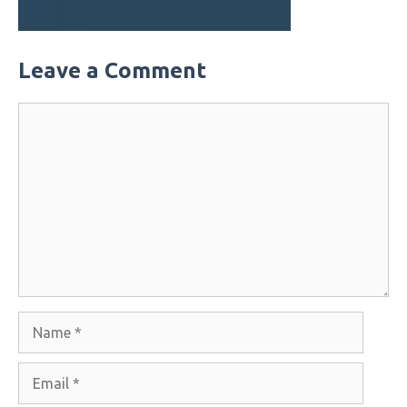
Leave a Comment
Comment
Name
Email