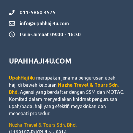
011-5860 4575
info@upahhaji4u.com
Isnin-Jumaat 09:00 - 16:30
UPAHHAJI4U.COM
UpahHaji4u
merupakan jenama pengurusan upah
haji di bawah kelolaan
Nuzha Travel & Tours Sdn.
Bhd.
Agensi yang berdaftar dengan SSM dan MOTAC.
Komited dalam menyediakan khidmat pengurusan
upah/badal haji yang efektif, meyakinkan dan
menepati prosedur.
Nuzha Travel & Tours Sdn. Bhd.
(1199107-P) KPL/LN - 8914