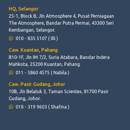
HQ, Selangor
25-1, Block B, Jln Atmosphere 4, Pusat Perniagaan
The Atmosphere, Bandar Putra Permai, 43300 Seri
Kembangan, Selangor.
010 - 835 5107
( Illi )
Caw. Kuantan, Pahang
B10-1F, Jln IM 7/2, Suria Atabara, Bandar Indera
Mahkota, 25200 Kuantan, Pahang.
011 - 5860 4575
( Nabila )
Caw. Pasir Gudang, Johor
10B, Jln Belatuk 3, Taman Scientex, 81700 Pasir
Gudang, Johor.
018 - 319 9603
( Shafina )