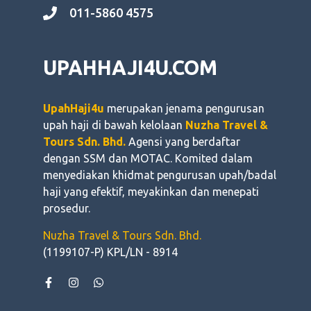
011-5860 4575
UPAHHAJI4U.COM
UpahHaji4u
merupakan jenama pengurusan
upah haji di bawah kelolaan
Nuzha Travel &
Tours Sdn. Bhd.
Agensi yang berdaftar
dengan SSM dan MOTAC. Komited dalam
menyediakan khidmat pengurusan upah/badal
haji yang efektif, meyakinkan dan menepati
prosedur.
Nuzha Travel & Tours Sdn. Bhd.
(1199107-P) KPL/LN - 8914