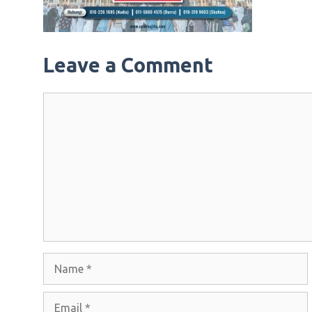
Leave a Comment
Comment
Name
Email