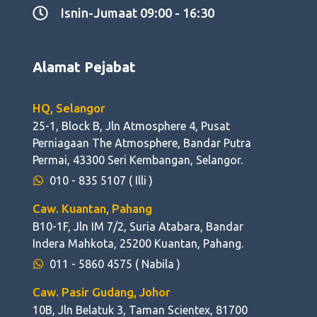
Isnin-Jumaat 09:00 - 16:30
Alamat Pejabat
HQ, Selangor
25-1, Block B, Jln Atmosphere 4, Pusat
Perniagaan The Atmosphere, Bandar Putra
Permai, 43300 Seri Kembangan, Selangor.
010 - 835 5107
( Illi )
Caw. Kuantan, Pahang
B10-1F, Jln IM 7/2, Suria Atabara, Bandar
Indera Mahkota, 25200 Kuantan, Pahang.
011 - 5860 4575
( Nabila )
Caw. Pasir Gudang, Johor
10B, Jln Belatuk 3, Taman Scientex, 81700