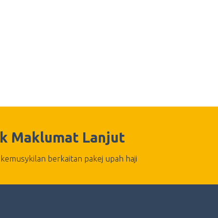
k Maklumat Lanjut
kemusykilan berkaitan pakej upah haji