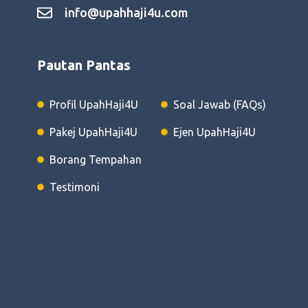
info@upahhaji4u.com
Pautan Pantas
Profil UpahHaji4U
Soal Jawab (FAQs)
Pakej UpahHaji4U
Ejen UpahHaji4U
Borang Tempahan
Testimoni