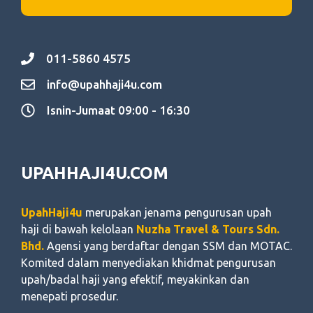
011-5860 4575
info@upahhaji4u.com
Isnin-Jumaat 09:00 - 16:30
UPAHHAJI4U.COM
UpahHaji4u
merupakan jenama pengurusan upah
haji di bawah kelolaan
Nuzha Travel & Tours Sdn.
Bhd.
Agensi yang berdaftar dengan SSM dan MOTAC.
Komited dalam menyediakan khidmat pengurusan
upah/badal haji yang efektif, meyakinkan dan
menepati prosedur.