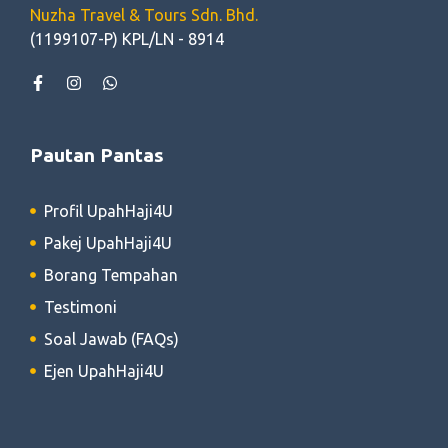
Nuzha Travel & Tours Sdn. Bhd.
(1199107-P) KPL/LN - 8914
Pautan Pantas
Profil UpahHaji4U
Pakej UpahHaji4U
Borang Tempahan
Testimoni
Soal Jawab (FAQs)
Ejen UpahHaji4U