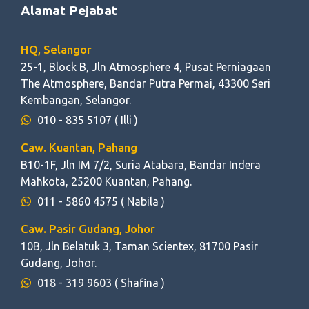
Alamat Pejabat
HQ, Selangor
25-1, Block B, Jln Atmosphere 4, Pusat Perniagaan
The Atmosphere, Bandar Putra Permai, 43300 Seri
Kembangan, Selangor.
010 - 835 5107
( Illi )
Caw. Kuantan, Pahang
B10-1F, Jln IM 7/2, Suria Atabara, Bandar Indera
Mahkota, 25200 Kuantan, Pahang.
011 - 5860 4575
( Nabila )
Caw. Pasir Gudang, Johor
10B, Jln Belatuk 3, Taman Scientex, 81700 Pasir
Gudang, Johor.
018 - 319 9603
( Shafina )