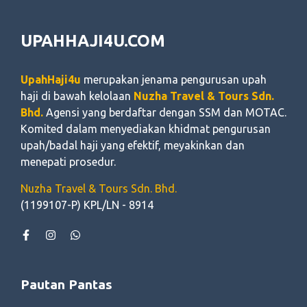
UPAHHAJI4U.COM
UpahHaji4u
merupakan jenama pengurusan upah
haji di bawah kelolaan
Nuzha Travel & Tours Sdn.
Bhd.
Agensi yang berdaftar dengan SSM dan MOTAC.
Komited dalam menyediakan khidmat pengurusan
upah/badal haji yang efektif, meyakinkan dan
menepati prosedur.
Nuzha Travel & Tours Sdn. Bhd.
(1199107-P) KPL/LN - 8914
Pautan Pantas