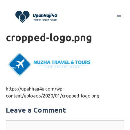
Skip
to
Men
content
cropped-logo.png
https://upahhaji4u.com/wp-
content/uploads/2020/01/cropped-logo.png
Leave a Comment
Comment