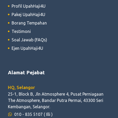
Profil UpahHaji4U
Pakej UpahHaji4U
Borang Tempahan
Testimoni
Soal Jawab (FAQs)
Ejen UpahHaji4U
Alamat Pejabat
HQ, Selangor
25-1, Block B, Jln Atmosphere 4, Pusat Perniagaan
The Atmosphere, Bandar Putra Permai, 43300 Seri
Kembangan, Selangor.
010 - 835 5107
( Illi )