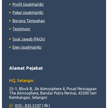
Profil UpahHaji4U
Pakej UpahHaji4U
Borang Tempahan
Testimoni
Soal Jawab (FAQs)
Ejen UpahHaji4U
Alamat Pejabat
HQ, Selangor
25-1, Block B, Jln Atmosphere 4, Pusat Perniagaan
The Atmosphere, Bandar Putra Permai, 43300 Seri
Kembangan, Selangor.
010 - 835 5107
( Illi )