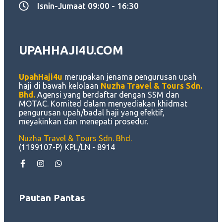
Isnin-Jumaat 09:00 - 16:30
UPAHHAJI4U.COM
UpahHaji4u
merupakan jenama pengurusan upah
haji di bawah kelolaan
Nuzha Travel & Tours Sdn.
Bhd.
Agensi yang berdaftar dengan SSM dan
MOTAC. Komited dalam menyediakan khidmat
pengurusan upah/badal haji yang efektif,
meyakinkan dan menepati prosedur.
Nuzha Travel & Tours Sdn. Bhd.
(1199107-P) KPL/LN - 8914
Pautan Pantas