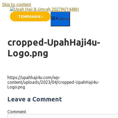
Skip to content
TEMPAHAN ›
Menu
cropped-UpahHaji4u-
Logo.png
https://upahhaji4u.com/wp-
content/uploads/2023/04/cropped-UpahHaji4u-
Logo.png
Leave a Comment
Comment