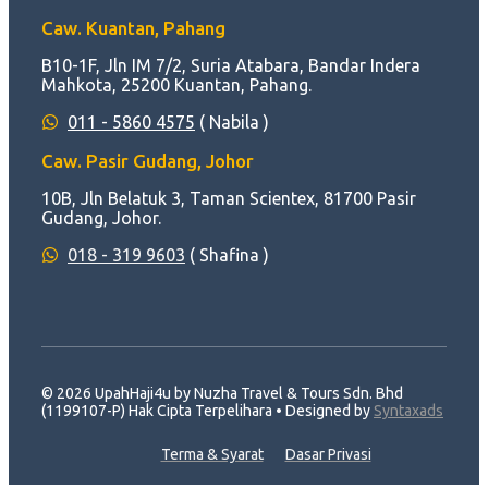
Caw. Kuantan, Pahang
B10-1F, Jln IM 7/2, Suria Atabara, Bandar Indera
Mahkota, 25200 Kuantan, Pahang.
011 - 5860 4575
( Nabila )
Caw. Pasir Gudang, Johor
10B, Jln Belatuk 3, Taman Scientex, 81700 Pasir
Gudang, Johor.
018 - 319 9603
( Shafina )
© 2026 UpahHaji4u by Nuzha Travel & Tours Sdn. Bhd
(1199107-P) Hak Cipta Terpelihara • Designed by
Syntaxads
Terma & Syarat
Dasar Privasi