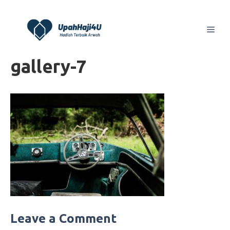
Skip
to
Men
content
gallery-7
Leave a Comment