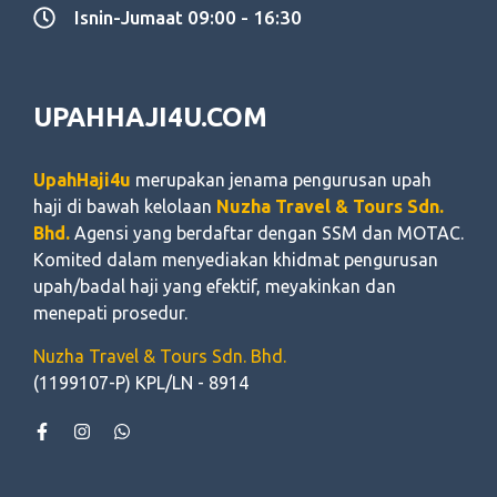
Isnin-Jumaat 09:00 - 16:30
UPAHHAJI4U.COM
UpahHaji4u
merupakan jenama pengurusan upah
haji di bawah kelolaan
Nuzha Travel & Tours Sdn.
Bhd.
Agensi yang berdaftar dengan SSM dan MOTAC.
Komited dalam menyediakan khidmat pengurusan
upah/badal haji yang efektif, meyakinkan dan
menepati prosedur.
Nuzha Travel & Tours Sdn. Bhd.
(1199107-P) KPL/LN - 8914