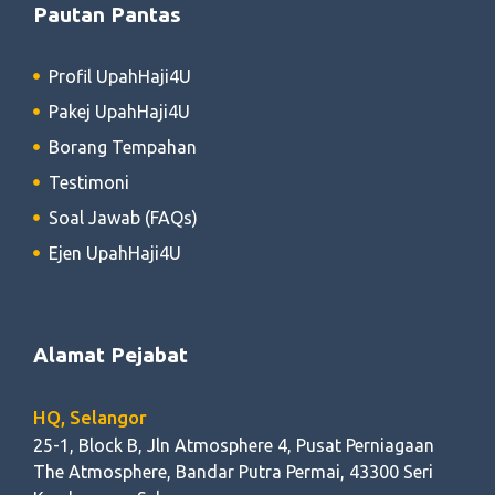
Pautan Pantas
Profil UpahHaji4U
Pakej UpahHaji4U
Borang Tempahan
Testimoni
Soal Jawab (FAQs)
Ejen UpahHaji4U
Alamat Pejabat
HQ, Selangor
25-1, Block B, Jln Atmosphere 4, Pusat Perniagaan
The Atmosphere, Bandar Putra Permai, 43300 Seri