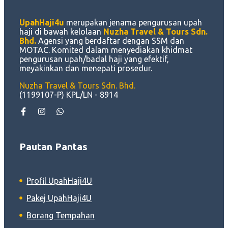
UpahHaji4u
merupakan jenama pengurusan upah
haji di bawah kelolaan
Nuzha Travel & Tours Sdn.
Bhd.
Agensi yang berdaftar dengan SSM dan
MOTAC. Komited dalam menyediakan khidmat
pengurusan upah/badal haji yang efektif,
meyakinkan dan menepati prosedur.
Nuzha Travel & Tours Sdn. Bhd.
(1199107-P) KPL/LN - 8914
Pautan Pantas
Profil UpahHaji4U
Pakej UpahHaji4U
Borang Tempahan