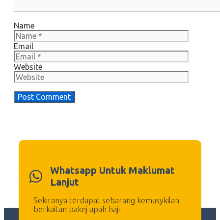
Name
Email
Website
Whatsapp Untuk Maklumat
Lanjut
Sekiranya terdapat sebarang kemusykilan
berkaitan pakej upah haji