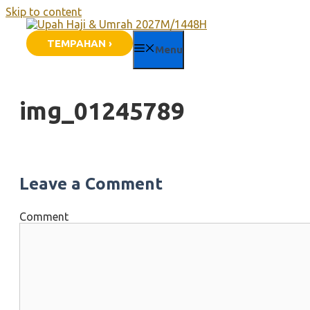
Skip to content
TEMPAHAN ›
Menu
img_01245789
Leave a Comment
Comment