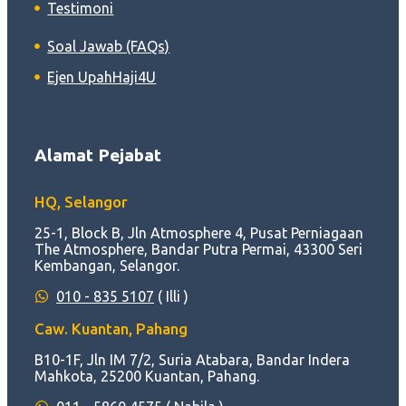
Testimoni
Soal Jawab (FAQs)
Ejen UpahHaji4U
Alamat Pejabat
HQ, Selangor
25-1, Block B, Jln Atmosphere 4, Pusat Perniagaan
The Atmosphere, Bandar Putra Permai, 43300 Seri
Kembangan, Selangor.
010 - 835 5107
( Illi )
Caw. Kuantan, Pahang
B10-1F, Jln IM 7/2, Suria Atabara, Bandar Indera
Mahkota, 25200 Kuantan, Pahang.