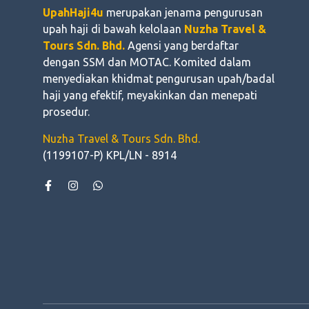
UpahHaji4u
merupakan jenama pengurusan
upah haji di bawah kelolaan
Nuzha Travel &
Tours Sdn. Bhd.
Agensi yang berdaftar
dengan SSM dan MOTAC. Komited dalam
menyediakan khidmat pengurusan upah/badal
haji yang efektif, meyakinkan dan menepati
prosedur.
Nuzha Travel & Tours Sdn. Bhd.
(1199107-P) KPL/LN - 8914