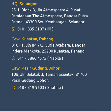
HQ, Selangor
25-1, Block B, Jln Atmosphere 4, Pusat
Perniagaan The Atmosphere, Bandar Putra
Permai, 43300 Seri Kembangan, Selangor.
010 - 835 5107
( Illi )
Caw. Kuantan, Pahang
B10-1F, Jln IM 7/2, Suria Atabara, Bandar
Indera Mahkota, 25200 Kuantan, Pahang.
011 - 5860 4575
( Nabila )
Caw. Pasir Gudang, Johor
10B, Jln Belatuk 3, Taman Scientex, 81700
Pasir Gudang, Johor.
018 - 319 9603
( Shafina )