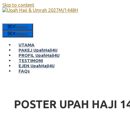
Skip to content
Menu
Menu
UTAMA
PAKEJ UpahHaji4U
PROFIL UpahHaji4U
TESTIMONI
EJEN UpahHaji4U
FAQs
POSTER UPAH HAJI 1