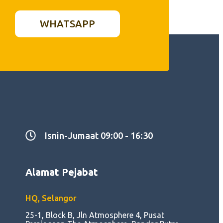
WHATSAPP
Isnin-Jumaat 09:00 - 16:30
Alamat Pejabat
HQ, Selangor
25-1, Block B, Jln Atmosphere 4, Pusat