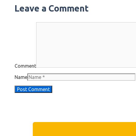
Leave a Comment
Comment
Name