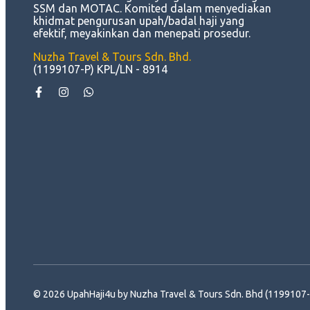
SSM dan MOTAC. Komited dalam menyediakan
khidmat pengurusan upah/badal haji yang
efektif, meyakinkan dan menepati prosedur.
Nuzha Travel & Tours Sdn. Bhd.
(1199107-P) KPL/LN - 8914
© 2026 UpahHaji4u by Nuzha Travel & Tours Sdn. Bhd (1199107-P