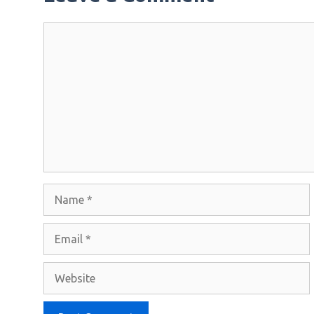
Comment
Name
Email
Website