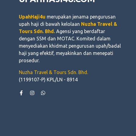
UpahHaji4u
merupakan jenama pengurusan
upah haji di bawah kelolaan
Nuzha Travel &
Tours Sdn. Bhd.
Agensi yang berdaftar
dengan SSM dan MOTAC. Komited dalam
menyediakan khidmat pengurusan upah/badal
haji yang efektif, meyakinkan dan menepati
prosedur.
Nuzha Travel & Tours Sdn. Bhd.
(1199107-P) KPL/LN - 8914