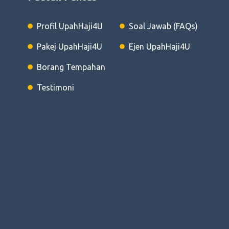
Profil UpahHaji4U
Soal Jawab (FAQs)
Pakej UpahHaji4U
Ejen UpahHaji4U
Borang Tempahan
Testimoni