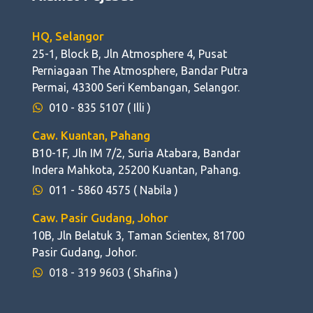
HQ, Selangor
25-1, Block B, Jln Atmosphere 4, Pusat
Perniagaan The Atmosphere, Bandar Putra
Permai, 43300 Seri Kembangan, Selangor.
010 - 835 5107
( Illi )
Caw. Kuantan, Pahang
B10-1F, Jln IM 7/2, Suria Atabara, Bandar
Indera Mahkota, 25200 Kuantan, Pahang.
011 - 5860 4575
( Nabila )
Caw. Pasir Gudang, Johor
10B, Jln Belatuk 3, Taman Scientex, 81700
Pasir Gudang, Johor.
018 - 319 9603
( Shafina )