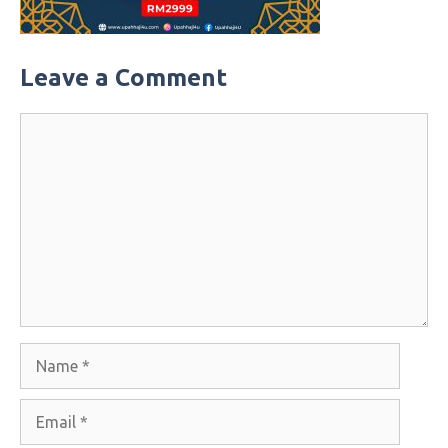
Leave a Comment
Comment
Name
Email