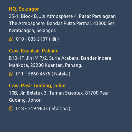
HQ, Selangor
25-1, Block B, Jln Atmosphere 4, Pusat Perniagaan
The Atmosphere, Bandar Putra Permai, 43300 Seri
Kembangan, Selangor.
010 - 835 5107
( Illi )
Caw. Kuantan, Pahang
B10-1F, Jln IM 7/2, Suria Atabara, Bandar Indera
Mahkota, 25200 Kuantan, Pahang.
011 - 5860 4575
( Nabila )
Caw. Pasir Gudang, Johor
10B, Jln Belatuk 3, Taman Scientex, 81700 Pasir
Gudang, Johor.
018 - 319 9603
( Shafina )