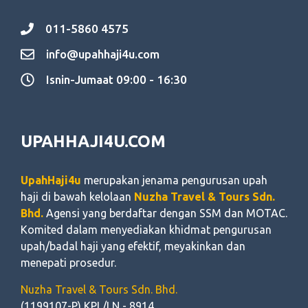
011-5860 4575
info@upahhaji4u.com
Isnin-Jumaat 09:00 - 16:30
UPAHHAJI4U.COM
UpahHaji4u
merupakan jenama pengurusan upah
haji di bawah kelolaan
Nuzha Travel & Tours Sdn.
Bhd.
Agensi yang berdaftar dengan SSM dan MOTAC.
Komited dalam menyediakan khidmat pengurusan
upah/badal haji yang efektif, meyakinkan dan
menepati prosedur.
Nuzha Travel & Tours Sdn. Bhd.
(1199107-P) KPL/LN - 8914