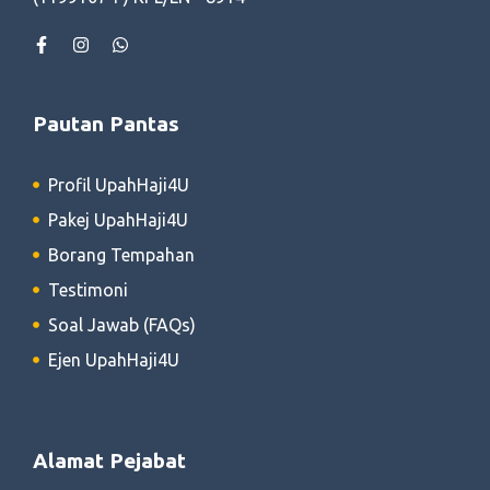
Pautan Pantas
Profil UpahHaji4U
Pakej UpahHaji4U
Borang Tempahan
Testimoni
Soal Jawab (FAQs)
Ejen UpahHaji4U
Alamat Pejabat