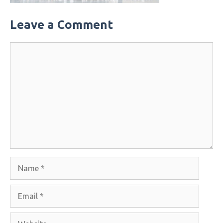
Leave a Comment
Comment
Name
Email
Website