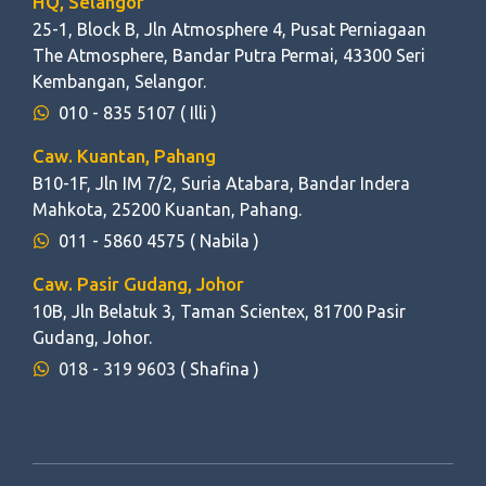
HQ, Selangor
25-1, Block B, Jln Atmosphere 4, Pusat Perniagaan
The Atmosphere, Bandar Putra Permai, 43300 Seri
Kembangan, Selangor.
010 - 835 5107
( Illi )
Caw. Kuantan, Pahang
B10-1F, Jln IM 7/2, Suria Atabara, Bandar Indera
Mahkota, 25200 Kuantan, Pahang.
011 - 5860 4575
( Nabila )
Caw. Pasir Gudang, Johor
10B, Jln Belatuk 3, Taman Scientex, 81700 Pasir
Gudang, Johor.
018 - 319 9603
( Shafina )