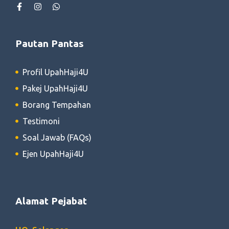
Pautan Pantas
Profil UpahHaji4U
Pakej UpahHaji4U
Borang Tempahan
Testimoni
Soal Jawab (FAQs)
Ejen UpahHaji4U
Alamat Pejabat