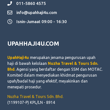
011-5860 4575
info@upahhaji4u.com
Isnin-Jumaat 09:00 - 16:30
UPAHHAJI4U.COM
UpahHaji4u
merupakan jenama pengurusan upah
haji di bawah kelolaan
Nuzha Travel & Tours Sdn.
Bhd.
Agensi yang berdaftar dengan SSM dan MOTAC.
Komited dalam menyediakan khidmat pengurusan
upah/badal haji yang efektif, meyakinkan dan
menepati prosedur.
Nuzha Travel & Tours Sdn. Bhd.
(1199107-P) KPL/LN - 8914