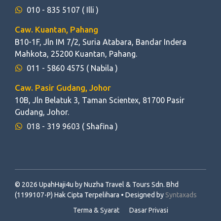
010 - 835 5107
( Illi )
Caw. Kuantan, Pahang
B10-1F, Jln IM 7/2, Suria Atabara, Bandar Indera
Mahkota, 25200 Kuantan, Pahang.
011 - 5860 4575
( Nabila )
Caw. Pasir Gudang, Johor
10B, Jln Belatuk 3, Taman Scientex, 81700 Pasir
Gudang, Johor.
018 - 319 9603
( Shafina )
© 2026 UpahHaji4u by Nuzha Travel & Tours Sdn. Bhd
(1199107-P) Hak Cipta Terpelihara • Designed by
Syntaxads
Terma & Syarat
Dasar Privasi