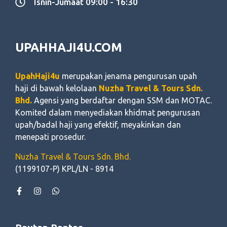
Isnin-Jumaat 09:00 - 16:30
UPAHHAJI4U.COM
UpahHaji4u
merupakan jenama pengurusan upah
haji di bawah kelolaan
Nuzha Travel & Tours Sdn.
Bhd.
Agensi yang berdaftar dengan SSM dan MOTAC.
Komited dalam menyediakan khidmat pengurusan
upah/badal haji yang efektif, meyakinkan dan
menepati prosedur.
Nuzha Travel & Tours Sdn. Bhd.
(1199107-P) KPL/LN - 8914