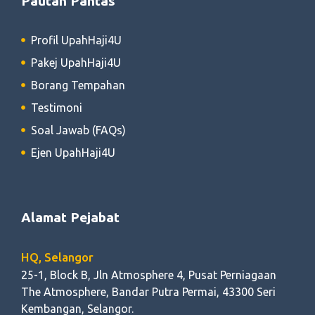
Pautan Pantas
Profil UpahHaji4U
Pakej UpahHaji4U
Borang Tempahan
Testimoni
Soal Jawab (FAQs)
Ejen UpahHaji4U
Alamat Pejabat
HQ, Selangor
25-1, Block B, Jln Atmosphere 4, Pusat Perniagaan
The Atmosphere, Bandar Putra Permai, 43300 Seri
Kembangan, Selangor.