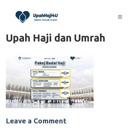
Skip
to
Men
content
Upah Haji dan Umrah
Leave a Comment