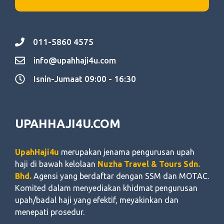
011-5860 4575
info@upahhaji4u.com
Isnin-Jumaat 09:00 - 16:30
UPAHHAJI4U.COM
UpahHaji4u
merupakan jenama pengurusan upah
haji di bawah kelolaan
Nuzha Travel & Tours Sdn.
Bhd.
Agensi yang berdaftar dengan SSM dan MOTAC.
Komited dalam menyediakan khidmat pengurusan
upah/badal haji yang efektif, meyakinkan dan
menepati prosedur.