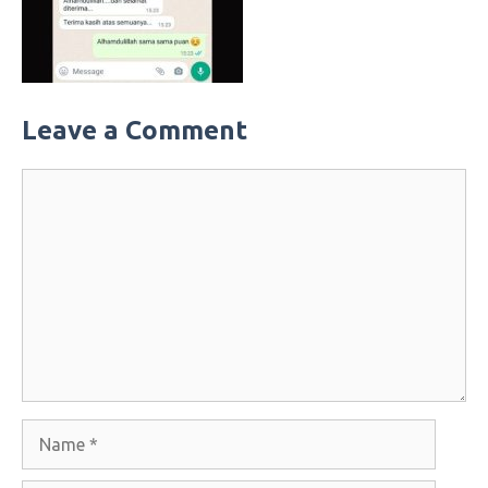
Leave a Comment
Comment
Name