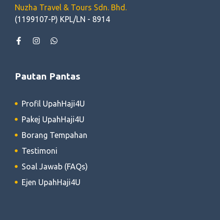
Nuzha Travel & Tours Sdn. Bhd.
(1199107-P) KPL/LN - 8914
Pautan Pantas
Profil UpahHaji4U
Pakej UpahHaji4U
Borang Tempahan
Testimoni
Soal Jawab (FAQs)
Ejen UpahHaji4U