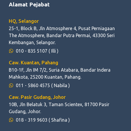
Alamat Pejabat
HQ, Selangor
25-1, Block B, Jln Atmosphere 4, Pusat Perniagaan
The Atmosphere, Bandar Putra Permai, 43300 Seri
Kembangan, Selangor.
010 - 835 5107
( Illi )
Caw. Kuantan, Pahang
B10-1F, Jln IM 7/2, Suria Atabara, Bandar Indera
Mahkota, 25200 Kuantan, Pahang.
011 - 5860 4575
( Nabila )
Caw. Pasir Gudang, Johor
10B, Jln Belatuk 3, Taman Scientex, 81700 Pasir
Gudang, Johor.
018 - 319 9603
( Shafina )