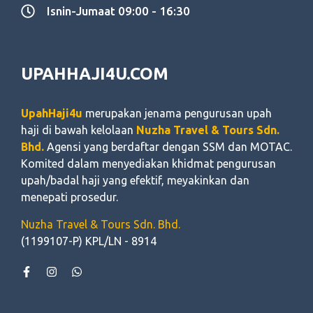
Isnin-Jumaat 09:00 - 16:30
UPAHHAJI4U.COM
UpahHaji4u
merupakan jenama pengurusan upah
haji di bawah kelolaan
Nuzha Travel & Tours Sdn.
Bhd.
Agensi yang berdaftar dengan SSM dan MOTAC.
Komited dalam menyediakan khidmat pengurusan
upah/badal haji yang efektif, meyakinkan dan
menepati prosedur.
Nuzha Travel & Tours Sdn. Bhd.
(1199107-P) KPL/LN - 8914