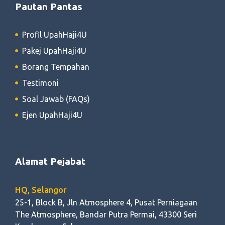
Pautan Pantas
Profil UpahHaji4U
Pakej UpahHaji4U
Borang Tempahan
Testimoni
Soal Jawab (FAQs)
Ejen UpahHaji4U
Alamat Pejabat
HQ, Selangor
25-1, Block B, Jln Atmosphere 4, Pusat Perniagaan
The Atmosphere, Bandar Putra Permai, 43300 Seri