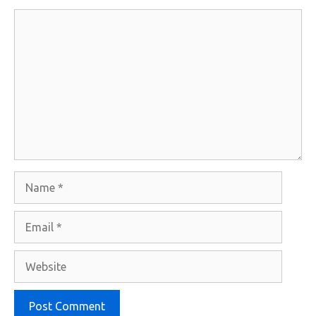
Comment
Name
Email
Website