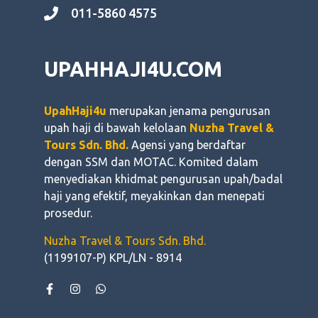
011-5860 4575
UPAHHAJI4U.COM
UpahHaji4u
merupakan jenama pengurusan
upah haji di bawah kelolaan
Nuzha Travel &
Tours Sdn. Bhd.
Agensi yang berdaftar
dengan SSM dan MOTAC. Komited dalam
menyediakan khidmat pengurusan upah/badal
haji yang efektif, meyakinkan dan menepati
prosedur.
Nuzha Travel & Tours Sdn. Bhd.
(1199107-P) KPL/LN - 8914