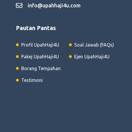
info@upahhaji4u.com
Pautan Pantas
Profil UpahHaji4U
Soal Jawab (FAQs)
Pakej UpahHaji4U
Ejen UpahHaji4U
Borang Tempahan
Testimoni