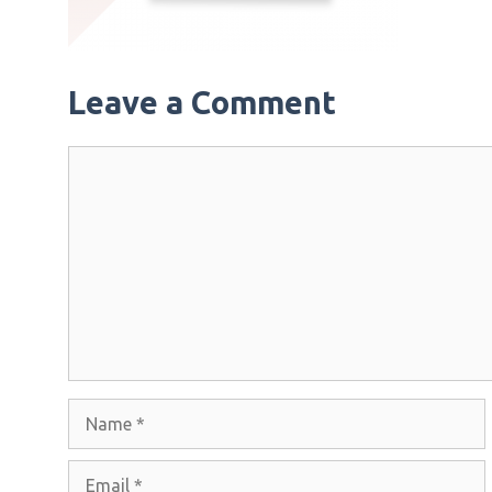
Leave a Comment
Comment
Name
Email