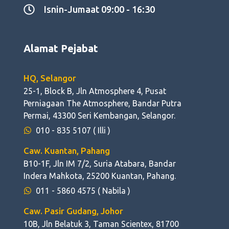
Isnin-Jumaat 09:00 - 16:30
Alamat Pejabat
HQ, Selangor
25-1, Block B, Jln Atmosphere 4, Pusat
Perniagaan The Atmosphere, Bandar Putra
Permai, 43300 Seri Kembangan, Selangor.
010 - 835 5107
( Illi )
Caw. Kuantan, Pahang
B10-1F, Jln IM 7/2, Suria Atabara, Bandar
Indera Mahkota, 25200 Kuantan, Pahang.
011 - 5860 4575
( Nabila )
Caw. Pasir Gudang, Johor
10B, Jln Belatuk 3, Taman Scientex, 81700