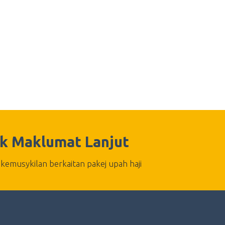
k Maklumat Lanjut
kemusykilan berkaitan pakej upah haji